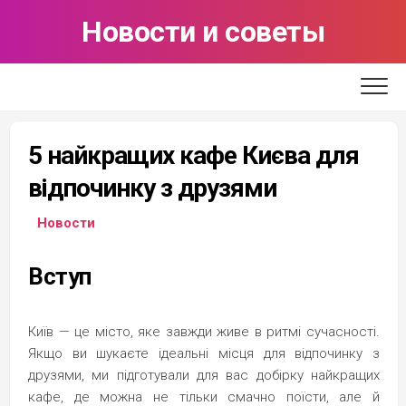
Skip
Новости и советы
to
content
5 найкращих кафе Києва для
відпочинку з друзями
Новости
Вступ
Київ — це місто, яке завжди живе в ритмі сучасності.
Якщо ви шукаєте ідеальні місця для відпочинку з
друзями, ми підготували для вас добірку найкращих
кафе, де можна не тільки смачно поїсти, але й