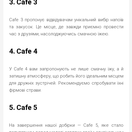
3. Cafe 3
Cafe 3 пропонує відвідувачам унікальний вибір напоїв
та закусок. Це місце, де завжди приємно провести
час з друзями, насолоджуючись смачною їжею.
4. Cafe 4
У Cafe 4 вам запропонують не лише смачну їжу, а й
затишну атмосферу, що робить його ідеальним місцем
для дружніх зустрічей. Рекомендуємо спробувати їхні
фірмові страви.
5. Cafe 5
На завершення нашої добірки — Cafe 5, яке стало