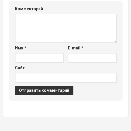
Комментарий
Имя
*
E-mail
*
Сайт