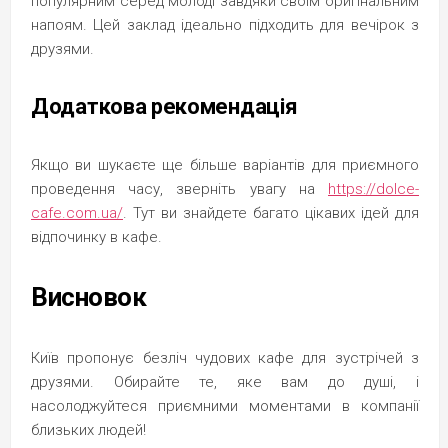
популярним серед молоді завдяки своїм оригінальним
напоям. Цей заклад ідеально підходить для вечірок з
друзями.
Додаткова рекомендація
Якщо ви шукаєте ще більше варіантів для приємного
проведення часу, зверніть увагу на
https://dolce-
cafe.com.ua/
. Тут ви знайдете багато цікавих ідей для
відпочинку в кафе.
Висновок
Київ пропонує безліч чудових кафе для зустрічей з
друзями. Обирайте те, яке вам до душі, і
насолоджуйтеся приємними моментами в компанії
близьких людей!