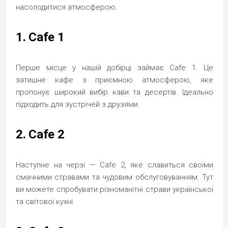
насолодитися атмосферою.
1. Cafe 1
Перше місце у нашій добірці займає Cafe 1. Це
затишне кафе з приємною атмосферою, яке
пропонує широкий вибір кави та десертів. Ідеально
підходить для зустрічей з друзями.
2. Cafe 2
Наступне на черзі — Cafe 2, яке славиться своїми
смачними стравами та чудовим обслуговуванням. Тут
ви можете спробувати різноманітні страви української
та світової кухні.