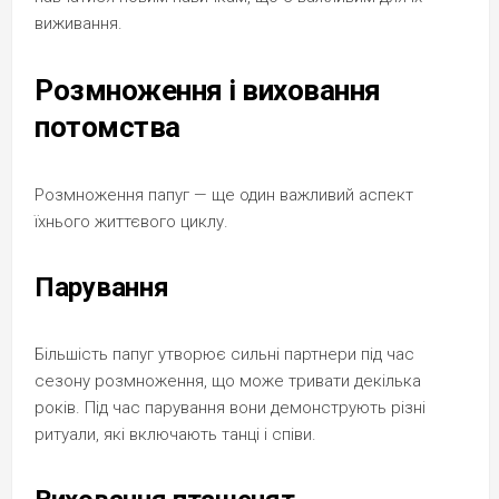
виживання.
Розмноження і виховання
потомства
Розмноження папуг — ще один важливий аспект
їхнього життєвого циклу.
Парування
Більшість папуг утворює сильні партнери під час
сезону розмноження, що може тривати декілька
років. Під час парування вони демонструють різні
ритуали, які включають танці і співи.