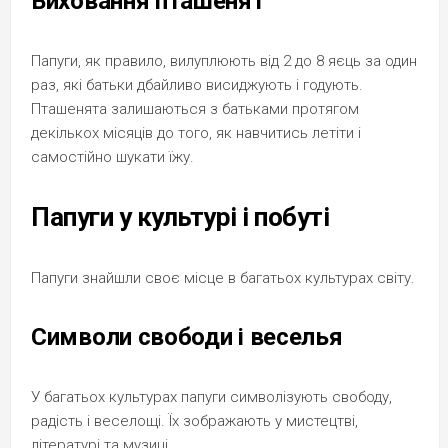
Виховання пташенят
Папуги, як правило, вилуплюють від 2 до 8 яєць за один
раз, які батьки дбайливо висиджують і годують.
Пташенята залишаються з батьками протягом
декількох місяців до того, як навчитись летіти і
самостійно шукати їжу.
Папуги у культурі і побуті
Папуги знайшли своє місце в багатьох культурах світу.
Символи свободи і веселья
У багатьох культурах папуги символізують свободу,
радість і веселощі. Їх зображають у мистецтві,
літературі та музиці.