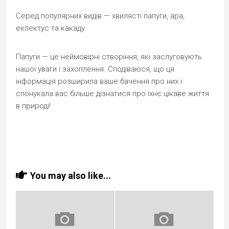
Серед популярних видів — хвилясті папуги, ара,
еклектус та какаду.
Папуги — це неймовірні створіння, які заслуговують
нашої уваги і захоплення. Сподіваюся, що ця
інформація розширила ваше бачення про них і
спонукала вас більше дізнатися про їхнє цікаве життя
в природі!
You may also like...