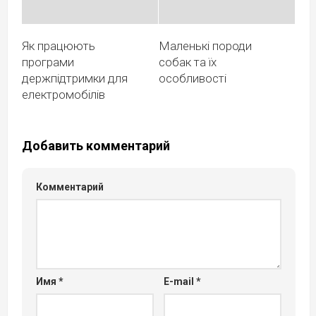
Як працюють
Маленькі породи
програми
собак та їх
держпідтримки для
особливості
електромобілів
Добавить комментарий
Комментарий
Имя
*
E-mail
*