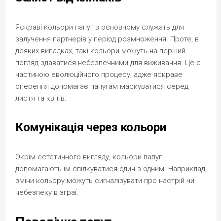
Яскраві кольори папуг в основному служать для
залучення партнерів у період розмноження. Проте, в
деяких випадках, такі кольори можуть на перший
погляд здаватися небезпечними для виживання. Це є
частиною еволюційного процесу, адже яскраве
оперення допомагає папугам маскуватися серед
листя та квітів.
Комунікація через кольори
Окрім естетичного вигляду, кольори папуг
допомагають їм спілкуватися один з одним. Наприклад,
зміни кольору можуть сигналізувати про настрій чи
небезпеку в зграї.