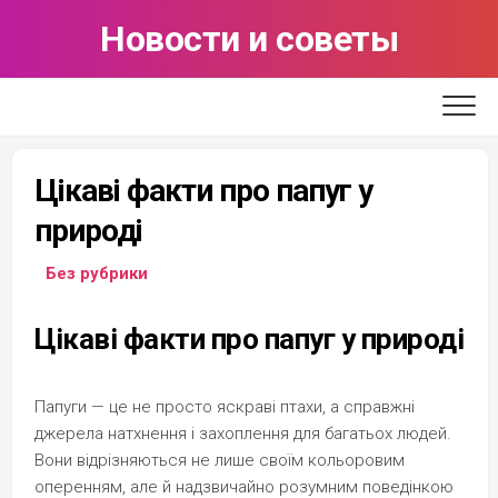
Skip
Новости и советы
to
content
Цікаві факти про папуг у
природі
Без рубрики
Цікаві факти про папуг у природі
Папуги — це не просто яскраві птахи, а справжні
джерела натхнення і захоплення для багатьох людей.
Вони відрізняються не лише своїм кольоровим
оперенням, але й надзвичайно розумним поведінкою