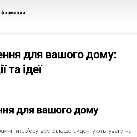
нформация
ення для вашого дому:
 та ідеї
ння для вашого дому
зайні інтер’єру все більше акцентують увагу на