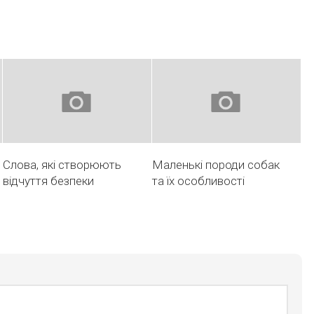
Слова, які створюють
Маленькі породи собак
відчуття безпеки
та їх особливості
й