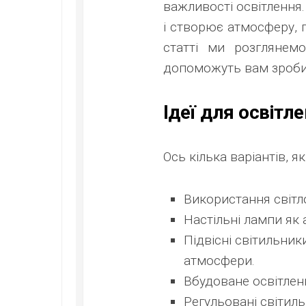
важливості освітлення.
і створює атмосферу, 
статті ми розглянемо
допоможуть вам зроби
Ідеї для освітле
Ось кілька варіантів, я
Використання світло
Настільні лампи як
Підвісні світильни
атмосфери.
Вбудоване освітленн
Регульовані світиль