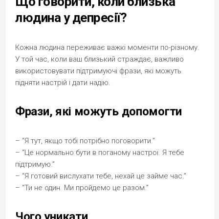
Що говорити, коли близька
людина у депресії?
Кожна людина переживає важкі моменти по-різному.
У той час, коли ваш близький страждає, важливо
використовувати підтримуючі фрази, які можуть
підняти настрій і дати надію.
Фрази, які можуть допомогти
– “Я тут, якщо тобі потрібно поговорити.”
– “Це нормально бути в поганому настрої. Я тебе
підтримую.”
– “Я готовий вислухати тебе, нехай це займе час.”
– “Ти не один. Ми пройдемо це разом.”
Чого уникати