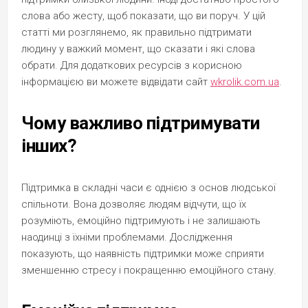
слова або жесту, щоб показати, що ви поруч. У цій
статті ми розглянемо, як правильно підтримати
людину у важкий момент, що сказати і які слова
обрати. Для додаткових ресурсів з корисною
інформацією ви можете відвідати сайт
wkrolik.com.ua
.
Чому важливо підтримувати
інших?
Підтримка в складні часи є однією з основ людської
спільноти. Вона дозволяє людям відчути, що їх
розуміють, емоційно підтримують і не залишають
наодинці з їхніми проблемами. Дослідження
показують, що наявність підтримки може сприяти
зменшенню стресу і покращенню емоційного стану.