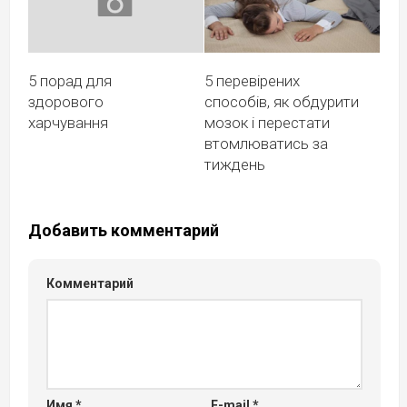
5 порад для
5 перевірених
здорового
способів, як обдурити
харчування
мозок і перестати
втомлюватись за
тиждень
Добавить комментарий
Комментарий
Имя
*
E-mail
*