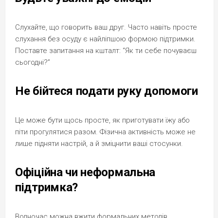
Слухайте, що говорить ваш друг. Часто навіть просте
слухання без осуду є найліпшою формою підтримки.
Поставте запитання на кшталт: “Як ти себе почуваєш
сьогодні?”
Не бійтеся подати руку допомоги
Це може бути щось просте, як приготувати їжу або
піти прогулятися разом. Фізична активність може не
лише підняти настрій, а й зміцнити ваші стосунки.
Офіційна чи неформальна
підтримка?
Водночас можна вжити формальних методів