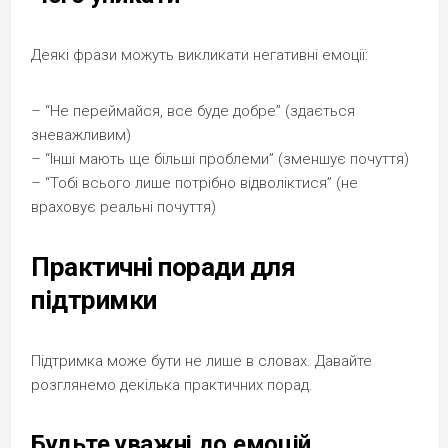
Деякі фрази можуть викликати негативні емоції:
– “Не переймайся, все буде добре” (здається
зневажливим)
– “Інші мають ще більші проблеми” (зменшує почуття)
– “Тобі всього лише потрібно відволіктися” (не
враховує реальні почуття)
Практичні поради для
підтримки
Підтримка може бути не лише в словах. Давайте
розглянемо декілька практичних порад.
Будьте уважні до емоцій