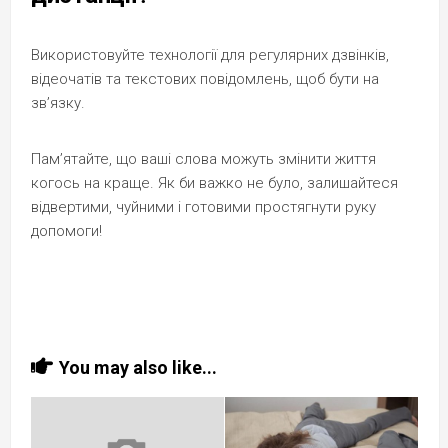
Використовуйте технології для регулярних дзвінків,
відеочатів та текстових повідомлень, щоб бути на
зв’язку.
Пам’ятайте, що ваші слова можуть змінити життя
когось на краще. Як би важко не було, залишайтеся
відвертими, чуйними і готовими простягнути руку
допомоги!
You may also like...