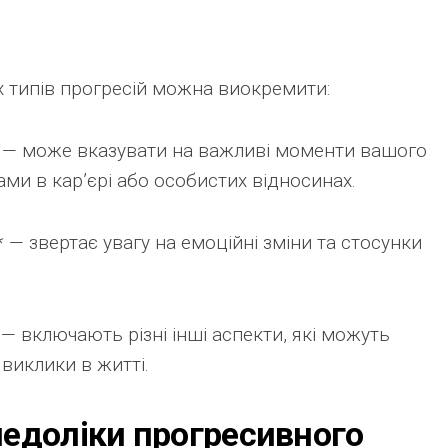
 типів прогресій можна виокремити:
* — може вказувати на важливі моменти вашого
нами в кар’єрі або особистих відносинах.
* — звертає увагу на емоційні зміни та стосунки
 — включають різні інші аспекти, які можуть
 виклики в житті.
недоліки прогресивного