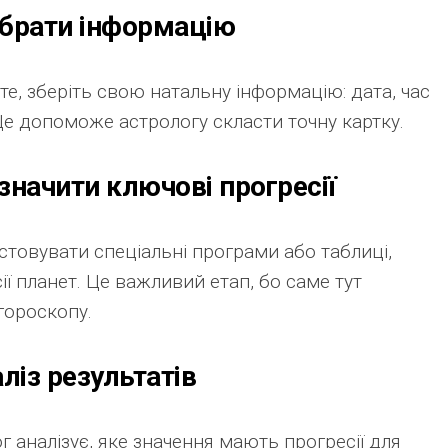
ібрати інформацію
те, зберіть свою натальну інформацію: дата, час
Це допоможе астрологу скласти точну картку.
значити ключові прогресії
товувати спеціальні програми або таблиці,
ї планет. Це важливий етап, бо саме тут
гороскопу.
ліз результатів
г аналізує, яке значення мають прогресії для