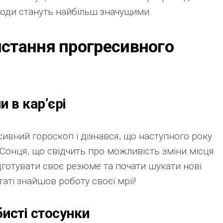
ріоди стануть найбільш значущими.
стання прогресивного
и в кар’єрі
ивний гороскоп і дізнався, що наступного року
 Сонця, що свідчить про можливість зміни місця
дготувати своє резюме та почати шукати нові
аті знайшов роботу своєї мрії!
исті стосунки