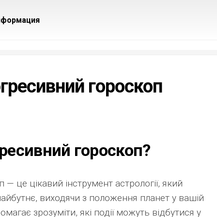
нформация
гресивний гороскоп
ресивний гороскоп?
— це цікавий інструмент астрології, який
майбутнє, виходячи з положення планет у вашій
помагає зрозуміти, які події можуть відбутися у