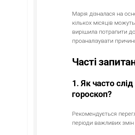
Марія дізналася на осн
кількох місяців можуть
вирішила потрапити до 
проаналізувати причини
Часті запита
1. Як часто слі
гороскоп?
Рекомендується перегл
періоди важливих змін 