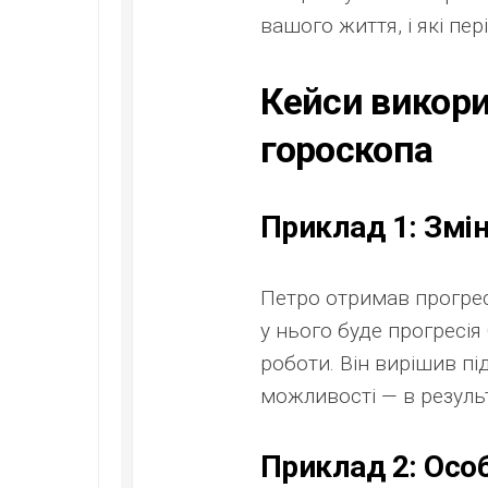
вашого життя, і які пе
Кейси викори
гороскопа
Приклад 1: Змін
Петро отримав прогрес
у нього буде прогресія
роботи. Він вирішив пі
можливості — в результ
Приклад 2: Особ