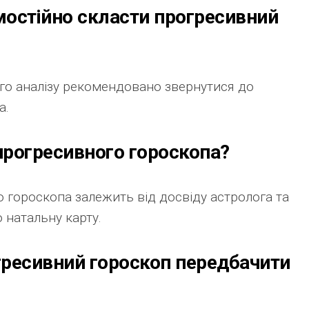
мостійно скласти прогресивний
ого аналізу рекомендовано звернутися до
а.
 прогресивного гороскопа?
 гороскопа залежить від досвіду астролога та
 натальну карту.
гресивний гороскоп передбачити