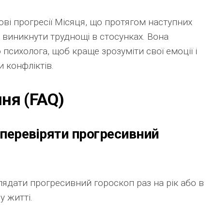
ові прогресії Місяця, що протягом наступних
 виникнути труднощі в стосунках. Вона
психолога, щоб краще зрозуміти свої емоції і
 конфліктів.
ння (FAQ)
д перевіряти прогресивний
ядати прогресивний гороскоп раз на рік або в
у житті.