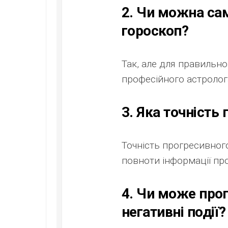
2. Чи можна са
гороскоп?
Так, але для правильн
професійного астролог
3. Яка точність
Точність прогресивного
повноти інформації про
4. Чи може про
негативні події?