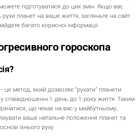
можете підготуватися до цих змін. Якщо вас
 рухи планет на ваше життя, загляньте на сайт
знайдете багато корисної інформації.
огресивного гороскопа
сія?
 — це метод, який дозволяє “рухати” планети
й у співвідношенні 1 день до 1 року життя. Таким
дізнатися, що чекає на вас у майбутньому,
ізувати ваше натальне положення планет та
основі їхнього руху.