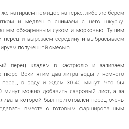
о же натираем помидор на терке, либо же берем
ятком и медленно снимаем с него шкурку.
нашем обжаренным луком и морковью. Тушим
ем перец и вырезаем середину и выбрасываем
шируем полученной смесью.
ый перец кладем в кастрюлю и заливаем
о пюре. Вскипятим два литра воды и немного
 перец в воду и ждем 30-40 минут. Что бы
20 минут можно добавить лавровый лист, а за
длива в которой был приготовлен перец очень
подавать вместе с готовым фаршированным