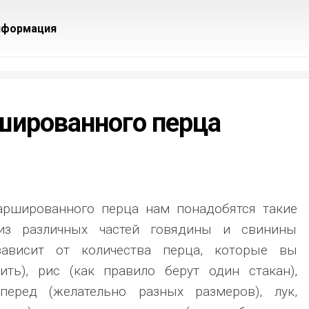
нформация
шированного перца
аршированного перца нам понадобятся такие
из различных частей говядины и свинины
зависит от количества перца, которые вы
ить), рис (как правило берут один стакан),
перед (желательно разных размеров), лук,