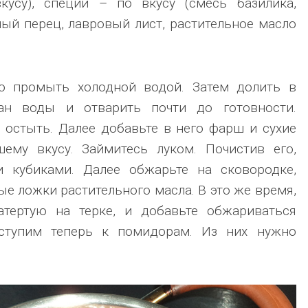
вкусу), специи – по вкусу (смесь базилика,
рный перец, лавровый лист, растительное масло
о промыть холодной водой. Затем долить в
ан воды и отварить почти до готовности.
е остыть. Далее добавьте в него фарш и сухие
ему вкусу. Займитесь луком. Почистив его,
 кубиками. Далее обжарьте на сковородке,
ые ложки растительного масла. В это же время,
атертую на терке, и добавьте обжариваться
иступим теперь к помидорам. Из них нужно