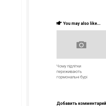
You may also like...
Чому підлітки
переживають
гормональні бурі
Добавить комментари