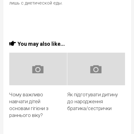
лишь с диетической еды.
You may also like...
Чому важливо
Як підготувати дитину
навчати дітей
до народження
основам гігієни з
братика/сестрички
раннього віку?