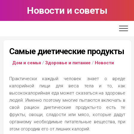
Skip
Новости и советы
to
content
Самые диетические продукты
Дом и семья
/
Здоровье и питание
/
Новости
Практически каждый человек знает о вреде
калорийной пищи для веса тела и то, как
высококалорийная еда может сказаться на здоровье
людей. Именно поэтому многие пытаются включать в
свой рацион диетические продукты-то есть те
фрукты, овощи, сладости или мясо, которые дадут
организму необходимые питательные вещества, при
этом огородив его от лишних калорий.